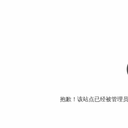
抱歉！该站点已经被管理