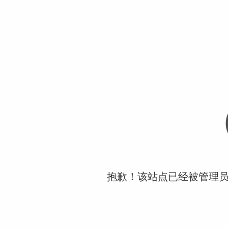
抱歉！该站点已经被管理